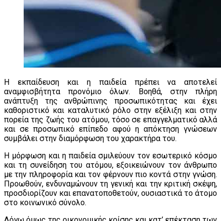
Η εκπαίδευση και η παιδεία πρέπει να αποτελεί
αναμφισβήτητα προνόμιο όλων. Βοηθά, στην πλήρη
ανάπτυξη της ανθρώπινης προσωπικότητας και έχει
καθοριστικό και καταλυτικό ρόλο στην εξέλιξη και στην
πορεία της ζωής του ατόμου, τόσο σε επαγγελματικό αλλά
και σε προσωπικό επίπεδο αφού η απόκτηση γνώσεων
συμβάλει στην διαμόρφωση του χαρακτήρα του.
Η μόρφωση και η παιδεία σμιλεύουν τον εσωτερικό κόσμο
και τη συνείδηση του ατόμου, εξοικειών
ουν
τον άνθρωπο
με την πληροφορία
και τον φέρνουν πιο κοντά στην
γν
ώ
ση.
Προωθούν, ενδυναμώνουν τη
γενική και την κριτική σκέψη,
προσδιορίζουν και
επανατοποθετούν
, ουσιαστικά
το άτομο
στο κοινωνικό σύνολο.
Λόγω όμως της οικονομικής κρίσης και κατ’ επέκταση των