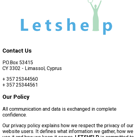
Contact
Us
P.O.Box 53415
CY 3302 - Limassol, Cyprus
+ 357 25344560
+ 357 25344561
Our
Policy
All communication and data is exchanged in complete
confidence.
Our privacy policy explains how we respect the privacy of our
website users. It defines what information we gather, how we