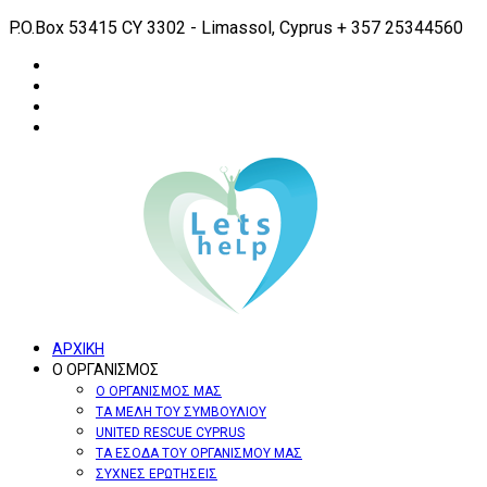
P.O.Box 53415 CY 3302 - Limassol, Cyprus
+ 357 25344560
ΑΡΧΙΚΗ
Ο ΟΡΓΑΝΙΣΜΟΣ
Ο ΟΡΓΑΝΙΣΜΟΣ ΜΑΣ
ΤΑ ΜΕΛΗ ΤΟΥ ΣΥΜΒΟΥΛΙΟΥ
UNITED RESCUE CYPRUS
ΤΑ ΕΣΟΔΑ ΤΟΥ ΟΡΓΑΝΙΣΜΟΥ ΜΑΣ
ΣΥΧΝΕΣ ΕΡΩΤΗΣΕΙΣ