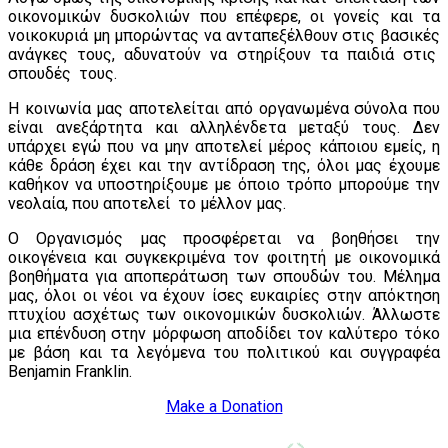
οικονομικών δυσκολιών που επέφερε, οι γονείς και τα
νοικοκυριά μη μπορώντας να ανταπεξέλθουν στις βασικές
ανάγκες τους, αδυνατούν να στηρίξουν τα παιδιά στις
σπουδές τους.
Η κοινωνία μας αποτελείται από οργανωμένα σύνολα που
είναι ανεξάρτητα και αλληλένδετα μεταξύ τους. Δεν
υπάρχει εγώ που να μην αποτελεί μέρος κάποιου εμείς, η
κάθε δράση έχει και την αντίδραση της, όλοι μας έχουμε
καθήκον να υποστηρίξουμε με όποιο τρόπο μπορούμε την
νεολαία, που αποτελεί το μέλλον μας.
Ο Οργανισμός μας προσφέρεται να βοηθήσει την
οικογένεια και συγκεκριμένα τον φοιτητή με οικονομικά
βοηθήματα για αποπεράτωση των σπουδών του. Μέλημα
μας, όλοι οι νέοι να έχουν ίσες ευκαιρίες στην απόκτηση
πτυχίου ασχέτως των οικονομικών δυσκολιών. Άλλωστε
μια επένδυση στην μόρφωση αποδίδει τον καλύτερο τόκο
με βάση και τα λεγόμενα του πολιτικού και συγγραφέα
Benjamin Franklin
.
Make a Donation