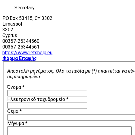
Secretary
P.O.Box 53415, CY 3302
Limassol
3302
Cyprus
00357-25344560
00357-25344561
https://www.letshelp.eu
Φόρμα Επαφής
Αποστολή μηνύματος. Όλα τα πεδία με (*) απαιτείται να είν
συμπληρωμένα.
Όνομα
*
Ηλεκτρονικό ταχυδρομείο
*
Θέμα
*
Μήνυμα
*