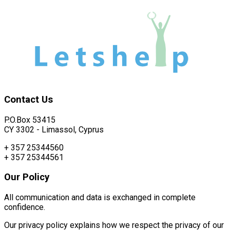
Contact
Us
P.O.Box 53415
CY 3302 - Limassol, Cyprus
+ 357 25344560
+ 357 25344561
Our
Policy
All communication and data is exchanged in complete
confidence.
Our privacy policy explains how we respect the privacy of our