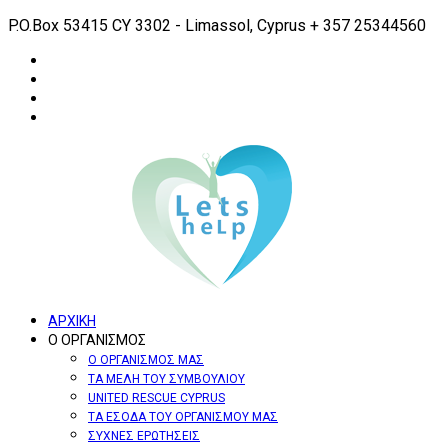
P.O.Box 53415 CY 3302 - Limassol, Cyprus
+ 357 25344560
ΑΡΧΙΚΗ
Ο ΟΡΓΑΝΙΣΜΟΣ
Ο ΟΡΓΑΝΙΣΜΟΣ ΜΑΣ
ΤΑ ΜΕΛΗ ΤΟΥ ΣΥΜΒΟΥΛΙΟΥ
UNITED RESCUE CYPRUS
ΤΑ ΕΣΟΔΑ ΤΟΥ ΟΡΓΑΝΙΣΜΟΥ ΜΑΣ
ΣΥΧΝΕΣ ΕΡΩΤΗΣΕΙΣ