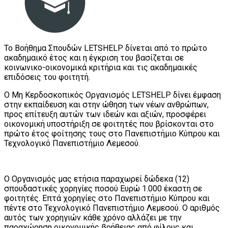
Το Βοήθημα Σπουδών LETSHELP δίνεται από το πρώτο
ακαδημαικό έτος και η έγκριση του βασίζεται σε
κοινωνικο-οικονομικά κριτήρια και τις ακαδημαικές
επιδόσεις του φοιτητή.
O
Μη Κερδοσκοπικός Οργανισμός
LETSHELP
δίνει έμφαση
στην εκπαίδευση και στην ώθηση των νέων ανθρώπων,
προς επίτευξη αυτών των ιδεών και αξιών, προσφέρει
οικονομική υποστήριξη σε φοιτητές που βρίσκονται στο
πρώτο έτος φοίτησης τους στο Πανεπιστήμιο Κύπρου και
Τεχνολογικό Πανεπιστήμιο Λεμεσού.
Ο Οργανισμός μας ετήσια παραχωρεί δώδεκα (12)
σπουδαστικές χορηγίες ποσού Ευρώ 1.000 έκαστη σε
φοιτητές. Επτά χορηγίες στο Πανεπιστήμιο Κύπρου και
πέντε στο Τεχνολογικό Πανεπιστήμιο Λεμεσού. Ο αριθμός
αυτός των χορηγιών κάθε χρόνο αλλάζει με την
παραχώρηση οικονομικής βοήθειας από φίλους και