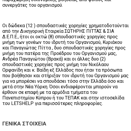
συνεργάτες του οργανισμού.
Οι δώδεκα (12 ) σπουδαστικές χορηγίες χρηματοδοτούνται
από την Δικηγορική Εταιρεία ΣΩΤΗΡΗΣ ΠΙΤΤΑΣ & ΣΙΑ
Δ.Ε.Π.Ε., ήτοι οι οκτώ (8) σπουδαστικές χορηγίες προς
μνήμη των γονέων του ιδρυτή του Οργανισμού, Κυριάκου
και Παναγιώτας Πίττα , δυο σπουδαστικές χορηγίες προς
μνήμη του πατέρα της Προέδρου του Οργανισμού μας,
Ανδρέα Παναγιώτου (Βρακά) και οι άλλες δυο (2)
σπουδαστικές χορηγίες προς μνήμη του Νικόλαου
Ορφανίδη και κ. Βαίδη εξ Ελλάδος που ήταν τα πρόσωπα
που βοήθησαν και στήριξαν τον ιδρυτή του Οργανισμού μας
για να μπορέσει να σπουδάσει τόσο στην Ελλάδα όσο και
μετά στην Νέα Υόρκη. Όσοι ενδιαφέρονται μπορούν να
έρθουν σε επαφή με τα αρμόδια τμήματα του
Πανεπιστημίου Κύπρου ή του ΤΕΠΑΚ και στην ιστοσελίδα
του LETSHELP για περισσότερες πληροφορίες.
ΓΕΝΙΚΑ ΣΤΟΙΧΕΙΑ