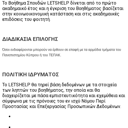
Το Βοήθημα Σπουδών LETSHELP δίνεται από το πρώτο
ακαδημαικό έτος και η έγκριση του Βοηθήματος βασίζεται
στην κοινωοικονομική κατάσταση και στις ακαδημαικές
επιδόσεις του φοιτητή.
ΔΙΑΔΙΚΑΣΙΑ ΕΠΙΛΟΓΗΣ
Όσοι ενδιαφέρονται μπορούν να έρθουν σε επαφή με τα αρμόδια τμήματα του
Πανεπιστημίου Κύπρου ή του ΤΕΠΑΚ.
ΠΟΛΙΤΙΚΗ ΙΔΡΥΜΑΤΟΣ
Το
LETSHELP
θα τηρεί βάση δεδομένων με τα στοιχεία
των ληπτών του βοηθήματος, την οποία και θα
διαχειρίζεται με πάσα εμπιστευτικότητα και εχεμύθεια και
σύμφωνα με τις πρόνοιες του εν ισχύ Νόμου Περί
Προστασίας και Επεξεργασίας Προσωπικών Δεδομένων.
Διαβάστε περισσότερα για την Οικονομική Βοήθεια
Σπουδών
Διαβάστε περισσότερα για το πως ο Οργανισμός