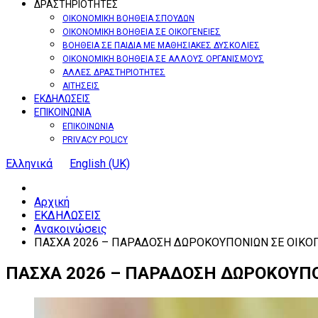
ΔΡΑΣΤΗΡΙΟΤΗΤΕΣ
ΟΙΚΟΝΟΜΙΚΗ ΒΟΗΘΕΙΑ ΣΠΟΥΔΩΝ
ΟΙΚΟΝΟΜΙΚΗ ΒΟΗΘΕΙΑ ΣΕ ΟΙΚΟΓΕΝΕΙΕΣ
ΒΟΗΘΕΙΑ ΣΕ ΠΑΙΔΙΑ ΜΕ ΜΑΘΗΣΙΑΚΕΣ ΔΥΣΚΟΛΙΕΣ
ΟΙΚΟΝΟΜΙΚΗ ΒΟΗΘΕΙΑ ΣΕ ΑΛΛΟΥΣ ΟΡΓΑΝΙΣΜΟΥΣ
ΑΛΛΕΣ ΔΡΑΣΤΗΡΙΟΤΗΤΕΣ
ΑΙΤΗΣΕΙΣ
ΕΚΔΗΛΩΣΕΙΣ
ΕΠΙΚΟΙΝΩΝΙΑ
ΕΠΙΚΟΙΝΩΝΙΑ
PRIVACY POLICY
Ελληνικά
English (UK)
Αρχική
ΕΚΔΗΛΩΣΕΙΣ
Ανακοινώσεις
ΠΑΣΧΑ 2026 – ΠΑΡΑΔΟΣΗ ΔΩΡΟΚΟΥΠΟΝΙΩΝ ΣΕ ΟΙΚΟΓ
ΠΑΣΧΑ
2026
–
ΠΑΡΑΔΟΣΗ
ΔΩΡΟΚΟΥΠ