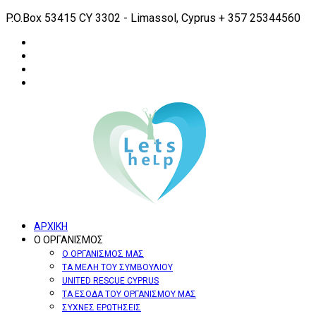
P.O.Box 53415 CY 3302 - Limassol, Cyprus
+ 357 25344560
ΑΡΧΙΚΗ
Ο ΟΡΓΑΝΙΣΜΟΣ
Ο ΟΡΓΑΝΙΣΜΟΣ ΜΑΣ
ΤΑ ΜΕΛΗ ΤΟΥ ΣΥΜΒΟΥΛΙΟΥ
UNITED RESCUE CYPRUS
ΤΑ ΕΣΟΔΑ ΤΟΥ ΟΡΓΑΝΙΣΜΟΥ ΜΑΣ
ΣΥΧΝΕΣ ΕΡΩΤΗΣΕΙΣ