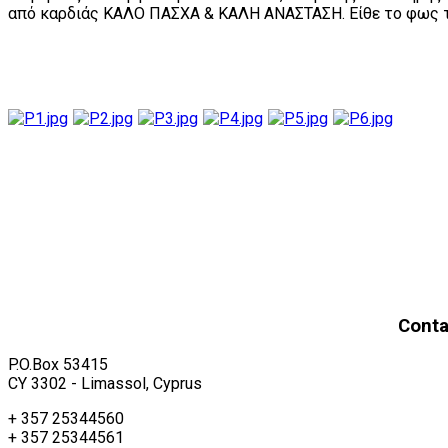
από καρδιάς ΚΑΛΟ ΠΑΣΧΑ & ΚΑΛΗ ΑΝΑΣΤΑΣΗ. Είθε το φως της
Conta
P.O.Box 53415
CY 3302 - Limassol, Cyprus
+ 357 25344560
+ 357 25344561