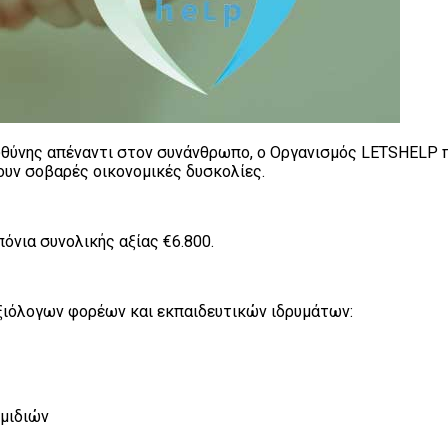
ευθύνης απέναντι στον συνάνθρωπο, ο Οργανισμός LETSHELP
υν σοβαρές οικονομικές δυσκολίες.
όνια συνολικής αξίας €6.800.
αξιόλογων φορέων και εκπαιδευτικών ιδρυμάτων:
εμιδιών