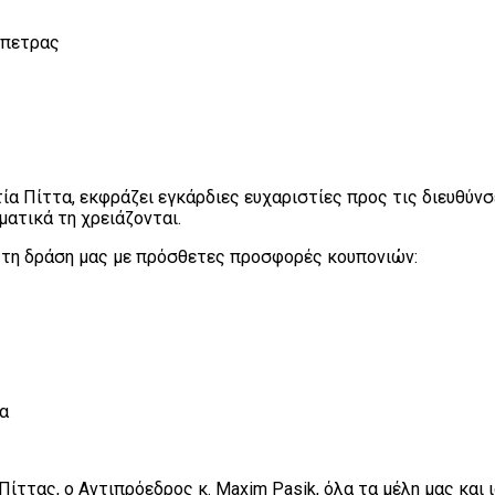
όπετρας
α Πίττα, εκφράζει εγκάρδιες ευχαριστίες προς τις διευθύνσε
ματικά τη χρειάζονται.
ν τη δράση μας με πρόσθετες προσφορές κουπονιών:
ια
Πίττας, ο Αντιπρόεδρος κ. Maxim Pasik, όλα τα μέλη μας και