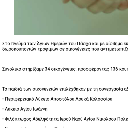
Στο πνεύμα των Άγιων Ημερών του Πάσχα και με αίσθημα 
δωροκουπονιών τροφίμων σε οικογένειες που αντιμετωπίζο
Συνολικά στηρίξαμε 34 οικογένειες, προσφέροντας 136 κουπ
Τα παιδιά των οικογενειών επιλέχθηκαν με τη συνεργασία 
• Περιφερειακό Λύκειο Αποστόλου Λουκά Κολοσσίου
• Λύκειο Αγίου Ιωάννη
• Φιλόπτωχος Αδελφότητα Ιερού Ναού Αγίου Νικολάου Πολ