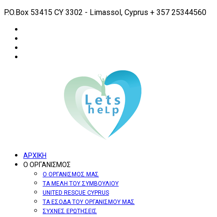
P.O.Box 53415 CY 3302 - Limassol, Cyprus
+ 357 25344560
ΑΡΧΙΚΗ
Ο ΟΡΓΑΝΙΣΜΟΣ
Ο ΟΡΓΑΝΙΣΜΟΣ ΜΑΣ
ΤΑ ΜΕΛΗ ΤΟΥ ΣΥΜΒΟΥΛΙΟΥ
UNITED RESCUE CYPRUS
ΤΑ ΕΣΟΔΑ ΤΟΥ ΟΡΓΑΝΙΣΜΟΥ ΜΑΣ
ΣΥΧΝΕΣ ΕΡΩΤΗΣΕΙΣ